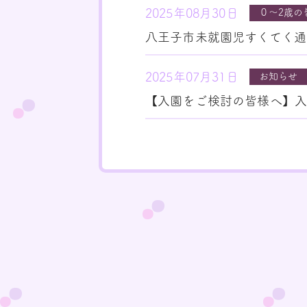
2025年08月30日
０～2歳の
八王子市未就園児すくてく通
2025年07月31日
お知らせ
【入園をご検討の皆様へ】